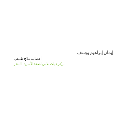
إيمان إبراهيم يوسف
أخصائية علاج طبيعي
مركز هيلث بلاس لصحة الأسرة - البندر