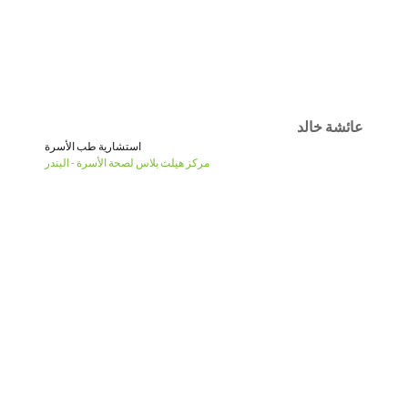
عائشة خالد
استشارية طب الأسرة
مركز هيلث بلاس لصحة الأسرة - البندر