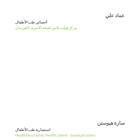
عماد علي
أخصائي طب الأطفال
مركز هيلث بلاس لصحة الأسرة - الفرسان
سارة هيوستن
استشارية طب الأطفال
HealthPlus Family Health Center - Saadiyat Island