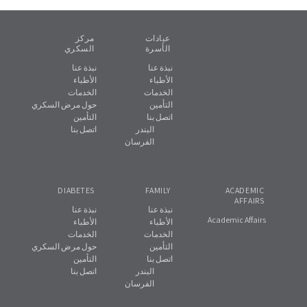
عيادات
مركز
الأسرة
السكري
نبذة عنا
نبذة عنا
الأطباء
الأطباء
الخدمات
الخدمات
التأمين
حول مرض السكري
اتصل بنا
التأمين
البندر
اتصل بنا
الفرسان
DIABETES
FAMILY
ACADEMIC
AFFAIRS
نبذة عنا
نبذة عنا
Academic Affairs
الأطباء
الأطباء
الخدمات
الخدمات
التأمين
حول مرض السكري
اتصل بنا
التأمين
البندر
اتصل بنا
الفرسان