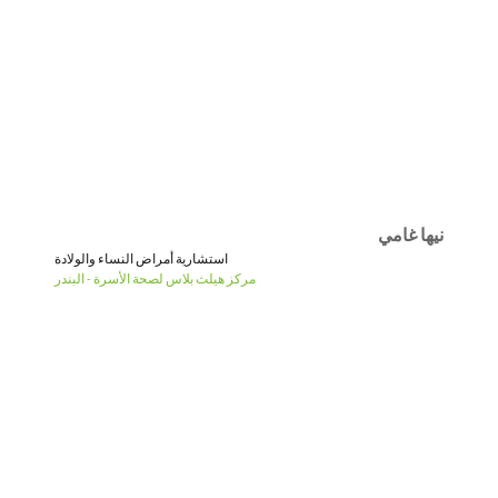
نيها غامي
استشارية أمراض النساء والولادة
مركز هيلث بلاس لصحة الأسرة - البندر