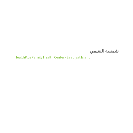
شمسة النعيمي
HealthPlus Family Health Center - Saadiyat Island