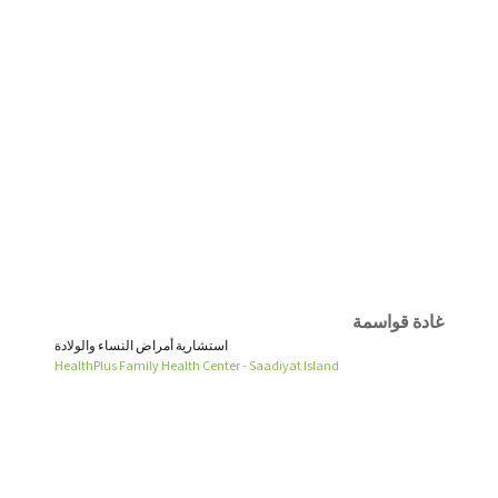
غادة قواسمة
استشارية أمراض النساء والولادة
HealthPlus Family Health Center - Saadiyat Island