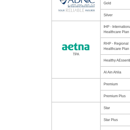
Gold
Silver
IHP - Internation
Healthcare Plan
RHP - Regional
Healthcare Plan
TPA
Healthy AEssenti
Al Ain Ahlia
Premium
Premium Plus
Star
Star Plus