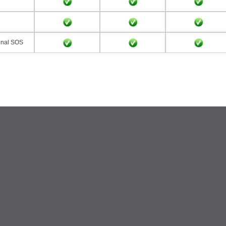
ional SOS