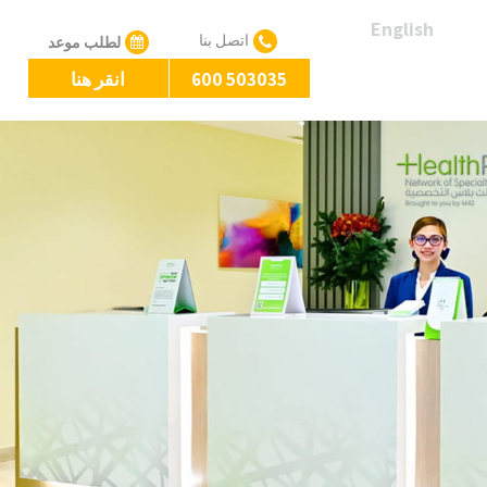
English
اتصل بنا
لطلب موعد
600 503035
انقر هنا