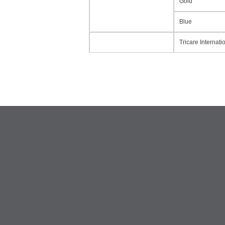
Gold
Blue
Tricare Internat