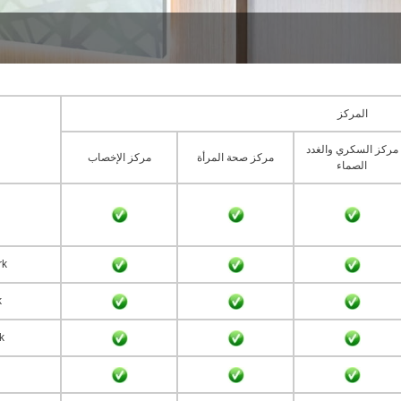
المركز
مركز السكري والغدد
مركز صحة المرأة
مركز الإخصاب
الصماء
rk
k
k