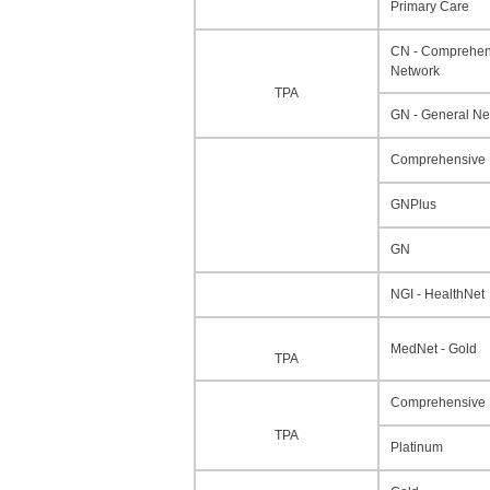
Primary Care
CN - Comprehen
Network
TPA
GN - General Ne
Comprehensive
GNPlus
GN
NGI - HealthNet
MedNet - Gold
TPA
Comprehensive
TPA
Platinum