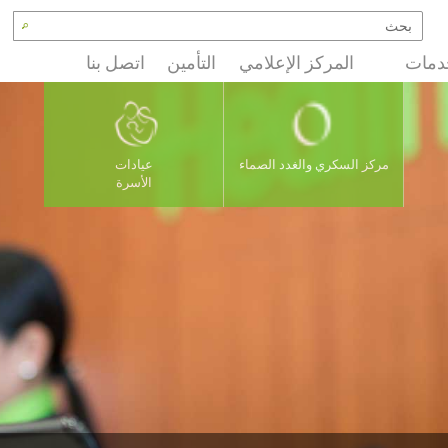
دمات
المركز الإعلامي
التأمين
اتصل بنا
مركز السكري والغدد الصماء
عيادات
الأسرة