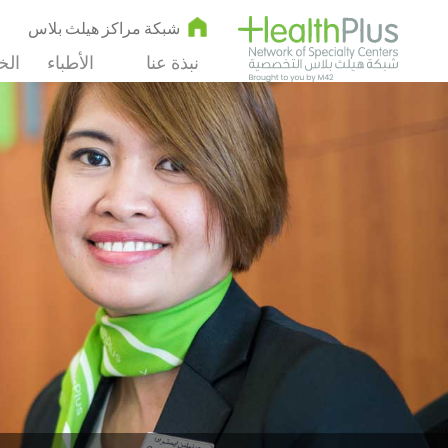
شبكة مراكز هيلث بلاس
نبذة عنا
الأطباء
الخ