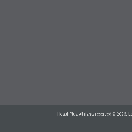
HealthPlus
. All rights reserved © 2026, Le