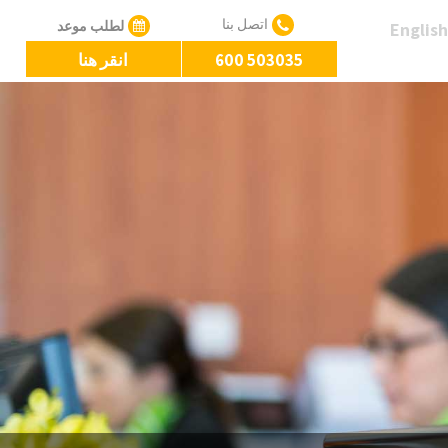
اتصل بنا
لطلب موعد
English
600 503035
انقر هنا