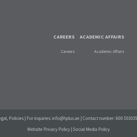
CAREERS
ACADEMIC AFFAIRS
Careers
Academic Affairs
gal, Policies | For inquiries:
info@hplus.ae
| Contact number:
600 50303
Website Privacy Policy
|
Social Media Policy