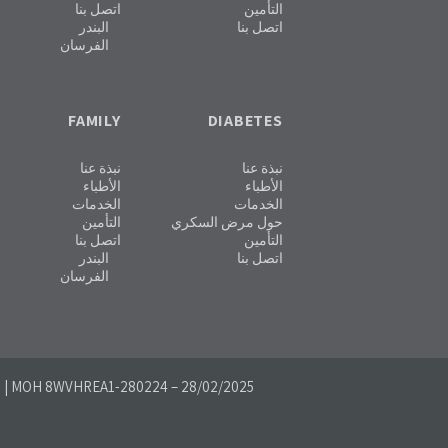
التأمين
اتصل بنا
اتصل بنا
البندر
الفرسان
FAMILY
DIABETES
نبذة عنا
نبذة عنا
الأطباء
الأطباء
الخدمات
الخدمات
حول مرض السكري
التأمين
التأمين
اتصل بنا
اتصل بنا
البندر
الفرسان
5
| MOH 8WVHREA1-280224 – 28/02/2025