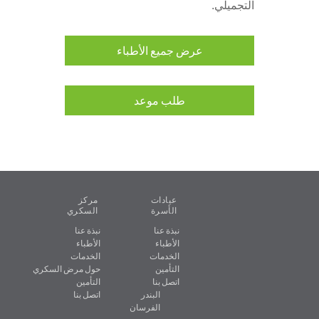
التجميلي.
عرض جميع الأطباء
طلب موعد
عيادات
مركز
الأسرة
السكري
نبذة عنا
نبذة عنا
الأطباء
الأطباء
الخدمات
الخدمات
التأمين
حول مرض السكري
اتصل بنا
التأمين
البندر
اتصل بنا
الفرسان