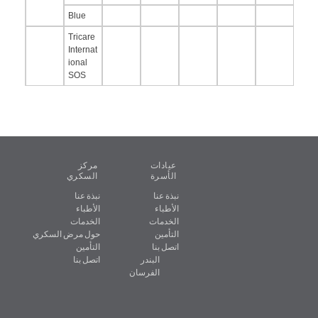
Blue
Tricare
Internat
ional
SOS
عيادات
مركز
الأسرة
السكري
نبذة عنا
نبذة عنا
الأطباء
الأطباء
الخدمات
الخدمات
التأمين
حول مرض السكري
اتصل بنا
التأمين
البندر
اتصل بنا
الفرسان