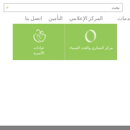
دمات
المركز الإعلامي
التأمين
اتصل بنا
مركز السكري والغدد الصماء
عيادات
الأسرة