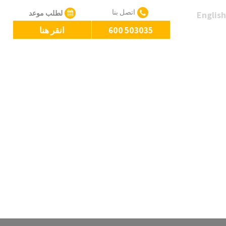
اتصل بنا
لطلب موعد
English
600 503035
انقر هنا