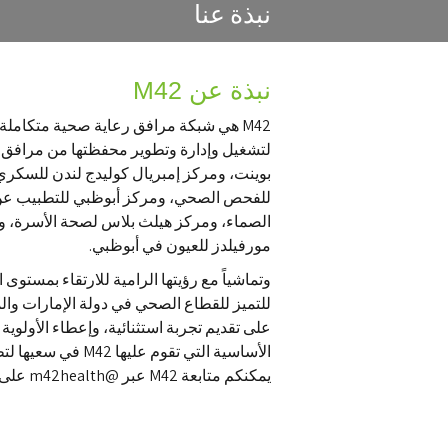
نبذة عنا
نبذة عن M42
لتشغيل وإدارة وتطوير محفظتها من مرافق ا
بوينت، ومركز إمبريال كوليدج لندن للسكري،
للفحص الصحي، ومركز أبوظبي للتطبيب عن 
الصماء، ومركز هيلث بلاس لصحة الأسرة، 
مورفيلدز للعيون في أبوظبي.
وتماشياً مع رؤيتها الرامية للارتقاء بمستوى 
للتميز للقطاع الصحي في دولة الإمارات وا
على تقديم تجربة استثنائية، وإعطاء الأولوية ل
الأساسية التي تقوم عليها M42 في سعيها لتطوير قطاع صحي مستدام، يتماشى مع رؤية أبوظبي والمنطقة.
يمكنكم متابعة M42 عبر @m42health على تويتر وإنستاجرام ولينكدإن.