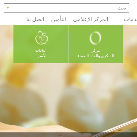
دمات
المركز الإعلامي
التأمين
اتصل بنا
مركز
عيادات
السكري والغدد الصماء
الأسرة