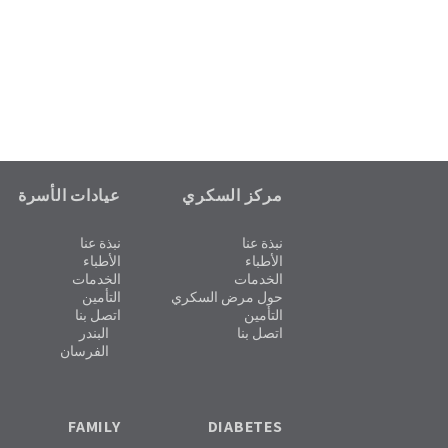
مركز السكري
عيادات الأسرة
نبذة عنا
نبذة عنا
الأطباء
الأطباء
الخدمات
الخدمات
حول مرض السكري
التأمين
التأمين
اتصل بنا
اتصل بنا
البندر
الفرسان
FAMILY
DIABETES