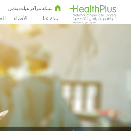
شبكة مراكز هيلث بلاس
نبذة عنا
الأطباء
الخ