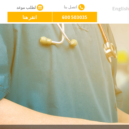
اتصل بنا
لطلب موعد
English
600 503035
انقر هنا