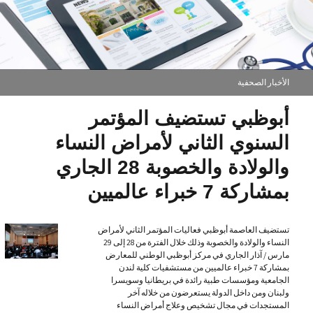
الأخبار الصحفية
أبوظبي تستضيف المؤتمر
السنوي الثاني لأمراض النساء
والولادة والخصوبة 28 الجاري
بمشاركة 7 خبراء عالميين
تستضيف العاصمة أبوظبي فعاليات المؤتمر الثاني لأمراض
النساء والولادة والخصوبة وذلك خلال الفترة من 28 إلى 29
مارس / آذار الجاري في مركز أبوظبي الوطني للمعارض
بمشاركة 7 خبراء عالميين من مستشفيات كلية لندن
الجامعية ومؤسسات طبية رائدة في بريطانيا وسويسرا
ولبنان ومن داخل الدولة يستعرضون من خلاله آخر
المستجدات في مجال تشخيص وعلاج أمراض النساء