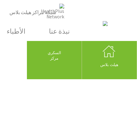
شبكة مراكز هيلث بلاس
نبذة عنا
الأطباء
السكري
مركز
هيلث بلاس