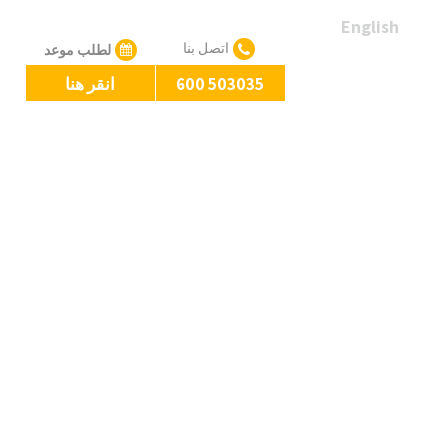
English
اتصل بنا
لطلب موعد
600 503035
انقر هنا