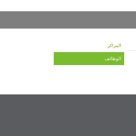
المراكز
الوظائف