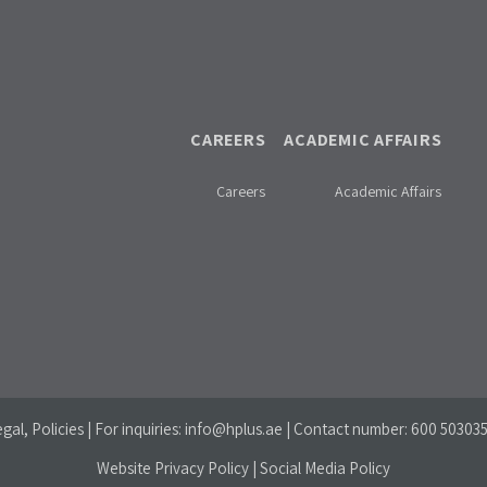
CAREERS
ACADEMIC AFFAIRS
Careers
Academic Affairs
gal, Policies | For inquiries:
info@hplus.ae
| Contact number:
600 50303
Website Privacy Policy
|
Social Media Policy