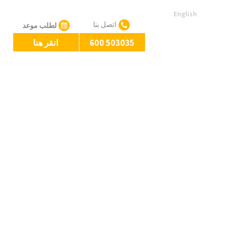
English
اتصل بنا
لطلب موعد
600 503035
انقر هنا