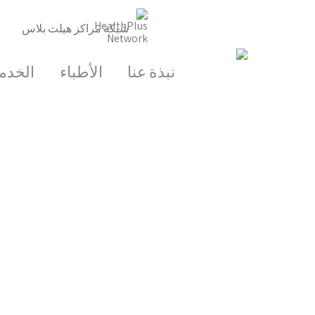
شبكة مراكز هيلث بلاس
نبذة عنا
الأطباء
الخدم