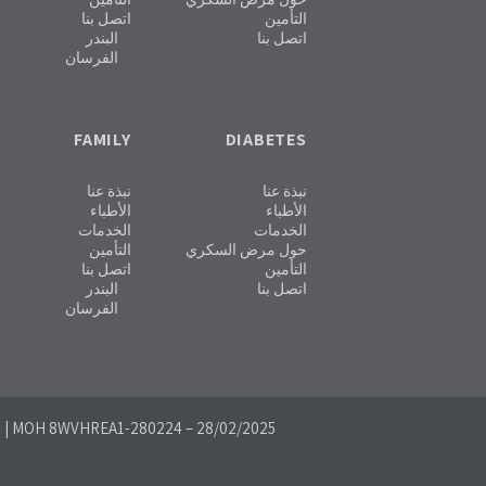
التأمين
اتصل بنا
اتصل بنا
البندر
الفرسان
FAMILY
DIABETES
نبذة عنا
نبذة عنا
الأطباء
الأطباء
الخدمات
الخدمات
حول مرض السكري
التأمين
التأمين
اتصل بنا
اتصل بنا
البندر
الفرسان
5
| MOH 8WVHREA1-280224 – 28/02/2025